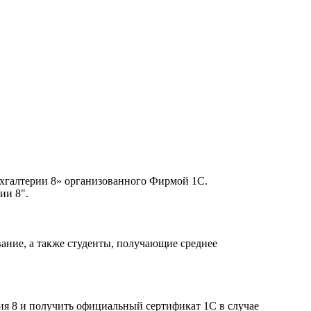
хгалтерии 8» организованного Фирмой 1С.
рии 8".
вание, а также студенты, получающие среднее
ия 8 и получить официальный сертификат 1С в случае