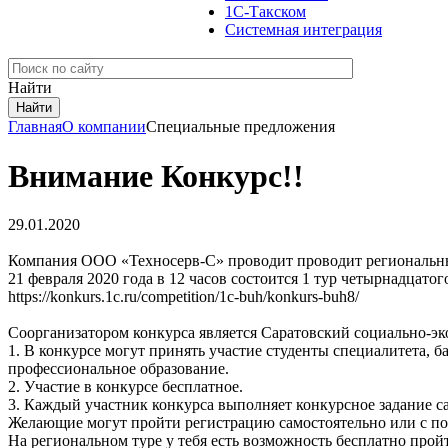
1С-Такском
Системная интеграция
Найти
Главная
О компании
Специальные предложения
Внимание Конкурс!!
29.01.2020
Компания ООО «Техносерв-С» проводит проводит региональны
21 февраля 2020 года в 12 часов состоится 1 тур четырнадцат
https://konkurs.1c.ru/competition/1c-buh/konkurs-buh8/
Соорганизатором конкурса является Саратовский социально-эк
1. В конкурсе могут принять участие студенты специалитета, 
профессиональное образование.
2. Участие в конкурсе бесплатное.
3. Каждый участник конкурса выполняет конкурсное задание с
Желающие могут пройти регистрацию самостоятельно или с по
На региональном туре у тебя есть возможность бесплатно про