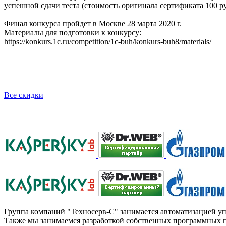
успешной сдачи теста (стоимость оригинала сертификата 100 ру
Финал конкурса пройдет в Москве 28 марта 2020 г.
Материалы для подготовки к конкурсу:
https://konkurs.1c.ru/competition/1c-buh/konkurs-buh8/materials/
Все скидки
Группа компаний "Техносерв-С" занимается автоматизацией уп
Также мы занимаемся разработкой собственных программных п