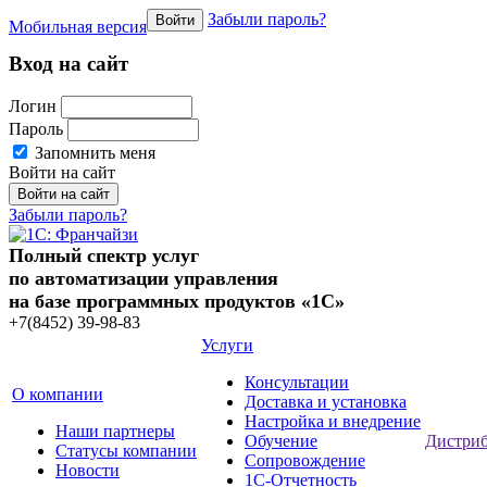
Забыли пароль?
Войти
Мобильная версия
Вход на сайт
Логин
Пароль
Запомнить меня
Войти на сайт
Забыли пароль?
Полный спектр услуг
по автоматизации управления
на базе программных продуктов «1С»
+7(8452)
39-98-83
Услуги
Консультации
О компании
Доставка и установка
Настройка и внедрение
Наши партнеры
Обучение
Дистри
Статусы компании
Сопровождение
Новости
1C-Отчетность